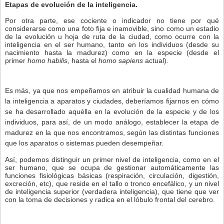
Etapas de evolución de la inteligencia.
Por otra parte, ese cociente o indicador no tiene por qué
considerarse como una foto fija e inamovible, sino como un estadio
de la evolución u hoja de ruta de la ciudad, como ocurre con la
inteligencia en el ser humano, tanto en los individuos (desde su
nacimiento hasta la madurez) como en la especie (desde el
primer
homo habilis
, hasta el
homo sapiens
actual).
Es más, ya que nos empeñamos en atribuir la cualidad humana de
la inteligencia a aparatos y ciudades, deberíamos fijarnos en cómo
se ha desarrollado aquélla en la evolución de la especie y de los
individuos, para así, de un modo análogo, establecer la etapa de
madurez en la que nos encontramos, según las distintas funciones
que los aparatos o sistemas pueden desempeñar.
Así, podemos distinguir un primer nivel de inteligencia, como en el
ser humano, que se ocupa de gestionar automáticamente las
funciones fisiológicas básicas (respiración, circulación, digestión,
excreción, etc), que reside en el tallo o tronco encefálico, y un nivel
de inteligencia superior (verdadera inteligencia), que tiene que ver
con la toma de decisiones y radica en el lóbulo frontal del cerebro.