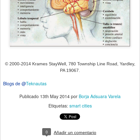
© 2000-2014 Krames StayWell, 780 Township Line Road, Yardley,
PA 19067.
Blogs de
@
Teknautas
Publicado
13th May 2014
por
Borja Adsuara Varela
Etiquetas:
smart cities
0
Añadir un comentario