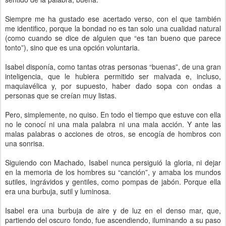
Siempre me ha gustado ese acertado verso, con el que también
me identifico, porque la bondad no es tan solo una cualidad natural
(como cuando se dice de alguien que “es tan bueno que parece
tonto”), sino que es una opción voluntaria.
Isabel disponía, como tantas otras personas “buenas”, de una gran
inteligencia, que le hubiera permitido ser malvada e, incluso,
maquiavélica y, por supuesto, haber dado sopa con ondas a
personas que se creían muy listas.
Pero, simplemente, no quiso. En todo el tiempo que estuve con ella
no le conocí ni una mala palabra ni una mala acción. Y ante las
malas palabras o acciones de otros, se encogía de hombros con
una sonrisa.
Siguiendo con Machado, Isabel nunca persiguió la gloria, ni dejar
en la memoria de los hombres su “canción”, y amaba los mundos
sutiles, ingrávidos y gentiles, como pompas de jabón. Porque ella
era una burbuja, sutil y luminosa.
Isabel era una burbuja de aire y de luz en el denso mar, que,
partiendo del oscuro fondo, fue ascendiendo, iluminando a su paso