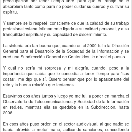
preocupación por tener tiempo libre, para que el trabajo no le
absorbiera tanto como para no poder cuidar su cuerpo y cultivar su
espíritu.
Y siempre se lo respeté, consciente de que la calidad de su trabajo
profesional estaba íntimamente ligada a su calidad personal, y a su
tranquilidad espiritual y su capacidad de discernimiento.
La sintonía era tan buena que, cuando en el 2000 fui a la Dirección
General para el Desarrollo de la Sociedad de la Información y se
creó una Subdirección General de Contenidos, le ofrecí el puesto.
Y cuál no sería mi sorpresa y mi alegría, cuando, pese a la
importancia que sabía que le concedía a tener tiempo para “sus
cosas”, me dijo que sí. Quiero pensar que por lo apasionante del
reto y la buena relación que teníamos.
Estuvimos dos años juntos y luego yo me fui, a poner en marcha el
Observatorio de Telecomunicaciones y Sociedad de la Información
en red.es, mientras ella se quedaba en la Subdirección, hasta
2008.
En esos años puso orden en el sector audiovisual, al que nadie se
había atrevido a meter mano, aplicando sanciones, concediendo