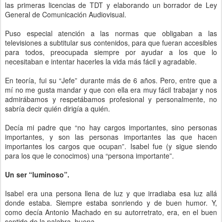
las primeras licencias de TDT y elaborando un borrador de Ley
General de Comunicación Audiovisual.
Puso especial atención a las normas que obligaban a las
televisiones a subtitular sus contenidos, para que fueran accesibles
para todos, preocupada siempre por ayudar a los que lo
necesitaban e intentar hacerles la vida más fácil y agradable.
En teoría, fui su “Jefe” durante más de 6 años. Pero, entre que a
mí no me gusta mandar y que con ella era muy fácil trabajar y nos
admirábamos y respetábamos profesional y personalmente, no
sabría decir quién dirigía a quién.
Decía mi padre que “no hay cargos importantes, sino personas
importantes, y son las personas importantes las que hacen
importantes los cargos que ocupan”. Isabel fue (y sigue siendo
para los que le conocimos) una “persona importante”.
Un ser “luminoso”.
Isabel era una persona llena de luz y que irradiaba esa luz allá
donde estaba. Siempre estaba sonriendo y de buen humor. Y,
como decía Antonio Machado en su autorretrato, era, en el buen
sentido de la palabra, buena.