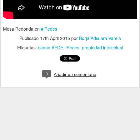
Mesa Redonda en
#iRedes
Publicado
17th April 2015
por
Borja Adsuara Varela
Etiquetas:
canon AEDE
iRedes
propiedad intelectual
0
Añadir un comentario