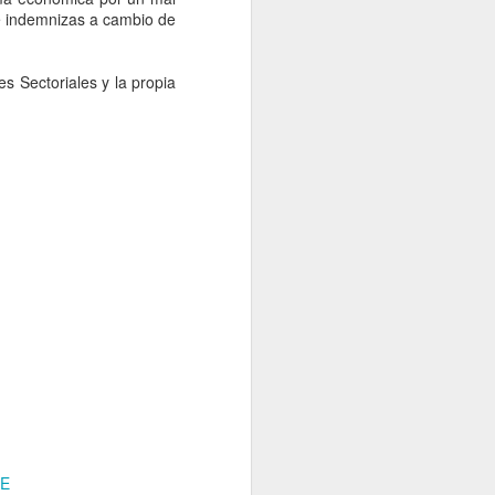
le indemnizas a cambio de
s Sectoriales y la propia
UE