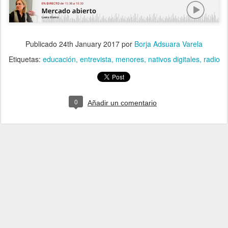
Publicado
24th January 2017
por
Borja Adsuara Varela
Etiquetas:
educación
entrevista
menores
nativos digitales
radio
0
Añadir un comentario