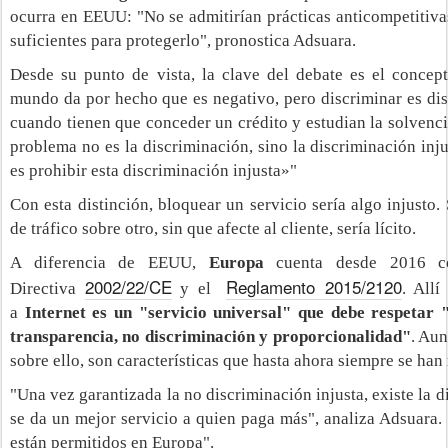
ocurra en EEUU: "No se admitirían prácticas anticompetitivas
suficientes para protegerlo", pronostica Adsuara.
Desde su punto de vista, la clave del debate es el concep
mundo da por hecho que es negativo, pero discriminar es dis
cuando tienen que conceder un crédito y estudian la solvencia
problema no es la discriminación, sino la discriminación inju
es prohibir esta discriminación injusta»"
Con esta distinción, bloquear un servicio sería algo injusto.
de tráfico sobre otro, sin que afecte al cliente, sería lícito.
A diferencia de EEUU,
Europa
cuenta desde 2016 co
2002/22/CE
Reglamento 2015/2120
Directiva
y el
. Allí
a
Internet es un "servicio universal" que debe respetar "
transparencia, no discriminación y proporcionalidad"
. Au
sobre ello, son características que hasta ahora siempre se han
"Una vez garantizada la no discriminación injusta, existe la di
se da un mejor servicio a quien paga más", analiza Adsuara. 
están permitidos en Europa".