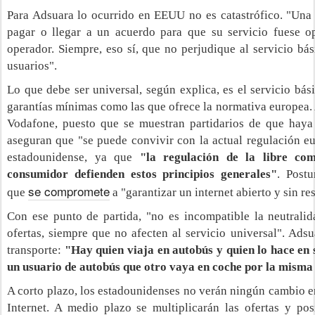
Para Adsuara lo ocurrido en EEUU no es catastrófico. "Una
pagar o llegar a un acuerdo para que su servicio fuese 
operador. Siempre, eso sí, que no perjudique al servicio bás
usuarios".
Lo que debe ser universal, según explica, es el servicio bás
garantías mínimas como las que ofrece la normativa europea.
Vodafone, puesto que se muestran partidarios de que haya 
aseguran que "se puede convivir con la actual regulación e
estadounidense, ya que
"la regulación de la libre com
consumidor defienden estos principios generales"
. Postu
se compromete
que
a "garantizar un internet abierto y sin re
Con ese punto de partida, "no es incompatible la neutrali
ofertas, siempre que no afecten al servicio universal". Ads
transporte:
"Hay quien viaja en autobús y quien lo hace en 
un usuario de autobús que otro vaya en coche por la misma
A corto plazo, los estadounidenses no verán ningún cambio e
Internet. A medio plazo se multiplicarán las ofertas y pos