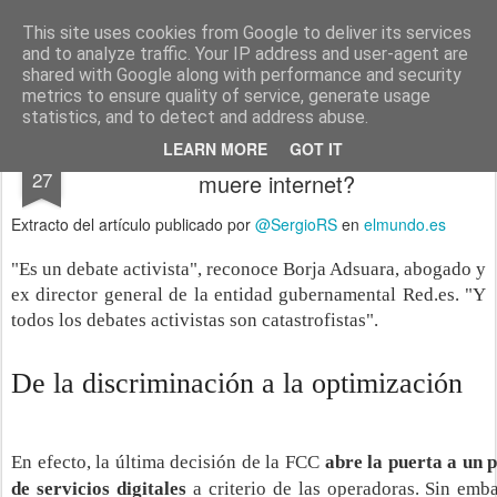
menos tecnología y más pedagogía
conceptos y reflexiones sobre la sociedad de la información
This site uses cookies from Google to deliver its services
and to analyze traffic. Your IP address and user-agent are
Pages
shared with Google along with performance and security
metrics to ensure quality of service, generate usage
statistics, and to detect and address abuse.
Neutralidad de la Red: ¿De verdad se
DEC
LEARN MORE
GOT IT
27
muere internet?
Extracto del artículo publicado por
@SergioRS
en
elmundo.es
"Es un debate activista", reconoce Borja Adsuara, abogado y
ex director general de la entidad gubernamental Red.es. "Y
todos los debates activistas son catastrofistas".
De la discriminación a la optimización
En efecto, la última decisión de la FCC
abre la puerta a un p
de servicios digitales
a criterio de las operadoras. Sin emba