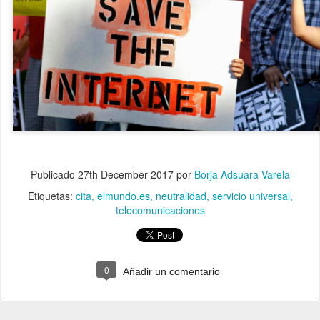
Publicado
27th December 2017
por
Borja Adsuara Varela
Etiquetas:
cita
elmundo.es
neutralidad
servicio universal
telecomunicaciones
0
Añadir un comentario