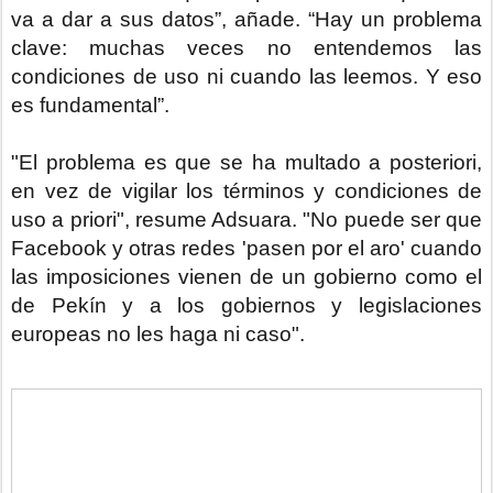
va a dar a sus datos”, añade. “Hay un problema
clave: muchas veces no entendemos las
condiciones de uso ni cuando las leemos. Y eso
es fundamental”.
"El problema es que se ha multado a posteriori,
en vez de vigilar los términos y condiciones de
uso a priori", resume Adsuara. "No puede ser que
Facebook y otras redes 'pasen por el aro' cuando
las imposiciones vienen de un gobierno como el
de Pekín y a los gobiernos y legislaciones
europeas no les haga ni caso".