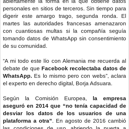
abiertamente la forma en la que obtiene datos
personales en sitios de terceros. Sin tiempo para
digerir este amargo trago, segunda ronda. El
martes las autoridades francesas amenazaron
con cuantiosas multas si la compañía seguía
tomando datos de WhatsApp sin consentimiento
de su comunidad.
“A mi todo este lío con Alemania me recuerda al
debate de que
Facebook recolectaba datos de
WhatsApp.
Es lo mismo pero con webs”, aclara
el experto en derecho digital, Borja Adsuara.
Según la Comisión Europea,
la empresa
aseguró en 2014 que “no tenía capacidad de
desviar los datos de los usuarios de una
plataforma a otra”
. En agosto de 2016 cambió
las condiciones de uso, abriendo la puerta a