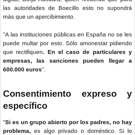
las autoridades de Boecillo esto no supondrá
más que un apercibimiento.
"A las instituciones públicas en España no se les
puede multar por esto. Sólo amonestar pidiendo
que rectifiquen
. En el caso de particulares y
empresas, las sanciones pueden llegar a
600.000 euros
".
Consentimiento expreso y
específico
"
Si es un grupo abierto por los padres, no hay
problema,
es algo privado o doméstico. Si lo