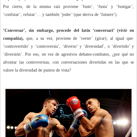
Por cierto, de la misma raíz proviene ‘fuste’, ‘fusta’ y ‘fustigar’,
‘confutar’, refutar’… y también ‘joder’ (que deriva de ‘futuere’).
‘Conversar’, sin embargo, procede del latín ‘conversari’ (vivir en
compañía),
que, a su vez, proviene de ‘verter’ (girar); al igual que:
‘controvertido’ y ‘controversia’, ‘diverso’ y ‘diversidad’, o ‘divertido’ y
‘diversión’. Por eso, en vez de agresivos debates-combates, ¿por qué no
afrontar las controversias, con conversaciones divertidas en las que se
valore la diversidad de puntos de vista?