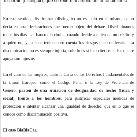
‘discernir’ (distinguir), que se refiere al ámbito del entendimiento.
En este sentido, discriminar (distinguir) no es malo en sí mismo, como
decía en unas declaraciones que fueron objeto del debate. Discriminamos
todos los días. Un banco discrimina cuando decide a quién da un crédito y
a quién no, y lo hace teniendo en cuenta los riesgos que conllevaría. La
discriminación no es siempre injusta; sólo lo es si los criterios en los que se
apoya son injustos.
En el caso de las mujeres, tanto la Carta de los Derechos Fundamentales de
la Unión Europea, como el Código Penal o la Ley de Violencia de
Género,
parten de una situación de desigualdad de hecho (física y
social) frente a los hombres,
para justificar especiales medidas de
protección e intentar alcanzar una igualdad de derecho; que es lo que se
conoce como discriminación positiva.
El caso BlaBlaCar.