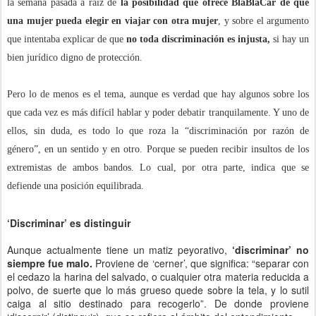
la semana pasada a raíz de
la posibilidad que ofrece BlaBlaCar de que
una mujer pueda elegir en viajar con otra mujer
, y sobre el argumento
que intentaba explicar de que
no toda discriminación es injusta,
si hay un
bien jurídico digno de protección.
Pero lo de menos es el tema, aunque es verdad que hay algunos sobre los
que cada vez es más difícil hablar y poder debatir tranquilamente. Y uno de
ellos, sin duda, es todo lo que roza la “discriminación por razón de
género”, en un sentido y en otro. Porque se pueden recibir insultos de los
extremistas de ambos bandos. Lo cual, por otra parte, indica que se
defiende una posición equilibrada.
‘Discriminar’ es distinguir
Aunque actualmente tiene un matiz peyorativo,
‘discriminar’ no
siempre fue malo.
Proviene de ‘cerner’, que significa: “separar con
el cedazo la harina del salvado, o cualquier otra materia reducida a
polvo, de suerte que lo más grueso quede sobre la tela, y lo sutil
caiga al sitio destinado para recogerlo”. De donde proviene