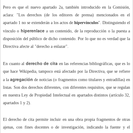
Pero es que el nuevo apartado 2a, también introducido en la Comisión,
aclara: "Los derechos (de los editores de prensa) mencionados en el
apartado 1 no se extenderán a los actos de
hipervínculos
". Distinguiendo el
hiperenlace
vínculo o
a un contenido, de la reproducción o la puesta a
disposición del público de dicho contenido. Por lo que no es verdad que la
Directiva afecte al "derecho a enlazar".
derecho de cita
En cuanto al
en las referencias bibliográficas, que es lo
que hace Wikipedia, tampoco está afectado por la Directiva, que se refiere
agregación
a la
de noticias (o fragmentos como titulares y entradillas) en
listas. Son dos derechos diferentes, con diferentes requisitos, que se regulan
en nuestra Ley de Propiedad Intelectual en apartados distintos (artículo 32,
apartados 1 y 2).
El derecho de cita permite incluir en una obra propia fragmentos de otras
ajenas, con fines docentes o de investigación, indicando la fuente y el