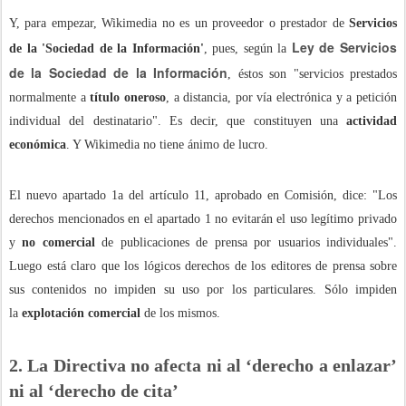
Y, para empezar, Wikimedia no es un proveedor o prestador de
Servicios
Ley de Servicios
de la 'Sociedad de la Información'
, pues, según la
de la Sociedad de la Información
, éstos son "servicios prestados
normalmente a
título oneroso
, a distancia, por vía electrónica y a petición
individual del destinatario". Es decir, que constituyen una
actividad
económica
. Y Wikimedia no tiene ánimo de lucro.
El nuevo apartado 1a del artículo 11, aprobado en Comisión, dice: "Los
derechos mencionados en el apartado 1 no evitarán el uso legítimo privado
y
no comercial
de publicaciones de prensa por usuarios individuales".
Luego está claro que los lógicos derechos de los editores de prensa sobre
sus contenidos no impiden su uso por los particulares. Sólo impiden
la
explotación comercial
de los mismos.
2. La Directiva no afecta ni al ‘derecho a enlazar’
ni al ‘derecho de cita’