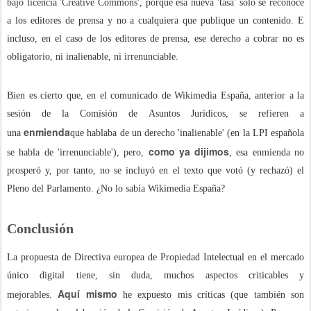
bajo licencia 'Creative Commons', porque esa nueva 'tasa' sólo se reconoce
a los editores de prensa y no a cualquiera que publique un contenido. E
incluso, en el caso de los editores de prensa, ese derecho a cobrar no es
obligatorio, ni inalienable, ni irrenunciable.
Bien es cierto que, en el comunicado de Wikimedia España, anterior a la
sesión de la Comisión de Asuntos Jurídicos, se refieren a
enmienda
una
que hablaba de un derecho 'inalienable' (en la LPI española
como ya dijimos
se habla de 'irrenunciable'), pero,
, esa enmienda no
prosperó y, por tanto, no se incluyó en el texto que votó (y rechazó) el
Pleno del Parlamento. ¿No lo sabía Wikimedia España?
Conclusión
La propuesta de Directiva europea de Propiedad Intelectual en el mercado
único digital tiene, sin duda, muchos aspectos criticables y
Aquí mismo
mejorables.
he expuesto mis críticas (que también son