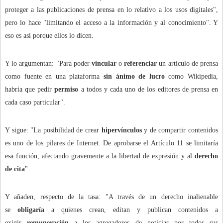
proteger a las publicaciones de prensa en lo relativo a los usos digitales",
pero lo hace "limitando el acceso a la información y al conocimiento". Y
eso es así porque ellos lo dicen.
Y lo argumentan: "Para poder
vincular
o
referenciar
un artículo de prensa
como fuente en una plataforma
sin ánimo de lucro
como Wikipedia,
habría que pedir
permiso
a todos y cada uno de los editores de prensa en
cada caso particular".
​Y sigue: "La posibilidad de crear
hipervínculos
y de compartir contenidos
es uno de los pilares de Internet. De aprobarse el Artículo 11 se limitaría
esa función, afectando gravemente a la libertad de expresión y al
derecho
de cita
".
Y añaden, respecto de la tasa: "A través de un derecho inalienable
se
obligaría
a quienes crean, editan y publican contenidos a
exigir
remuneración
a los agregadores de noticias por todos sus