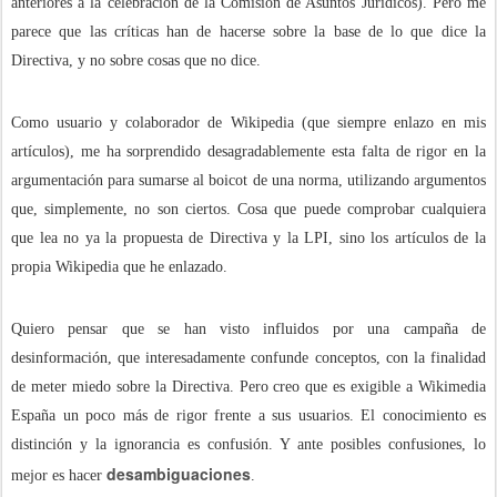
anteriores a la celebración de la Comisión de Asuntos Jurídicos). Pero me
parece que las críticas han de hacerse sobre la base de lo que dice la
Directiva, y no sobre cosas que no dice.
Como usuario y colaborador de Wikipedia (que siempre enlazo en mis
artículos), me ha sorprendido desagradablemente esta falta de rigor en la
argumentación para sumarse al boicot de una norma, utilizando argumentos
que, simplemente, no son ciertos. Cosa que puede comprobar cualquiera
que lea no ya la propuesta de Directiva y la LPI, sino los artículos de la
propia Wikipedia que he enlazado.
Quiero pensar que se han visto influidos por una campaña de
desinformación, que interesadamente confunde conceptos, con la finalidad
de meter miedo sobre la Directiva. Pero creo que es exigible a Wikimedia
España un poco más de rigor frente a sus usuarios. El conocimiento es
distinción y la ignorancia es confusión. Y ante posibles confusiones, lo
desambiguaciones
mejor es hacer
.