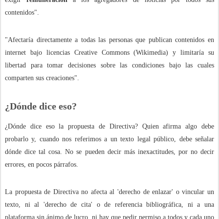
contenidos".
"Afectaría directamente a todas las personas que publican contenidos en
internet bajo licencias Creative Commons (Wikimedia) y limitaría su
libertad para tomar decisiones sobre las condiciones bajo las cuales
comparten sus creaciones".
¿Dónde dice eso?
¿Dónde dice eso la propuesta de Directiva? Quien afirma algo debe
probarlo y, cuando nos referimos a un texto legal público, debe señalar
dónde dice tal cosa. No se pueden decir más inexactitudes, por no decir
errores, en pocos párrafos.
La propuesta de Directiva no afecta al 'derecho de enlazar' o vincular un
texto, ni al 'derecho de cita' o de referencia bibliográfica, ni a una
plataforma sin ánimo de lucro, ni hay que pedir permiso a todos y cada uno