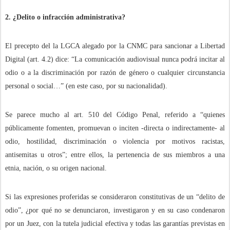
2. ¿Delito o infracción administrativa?
El precepto del la LGCA alegado por la CNMC para sancionar a Libertad
Digital (art. 4.2) dice: “La comunicación audiovisual nunca podrá incitar al
odio o a la discriminación por razón de género o cualquier circunstancia
personal o social…” (en este caso, por su nacionalidad).
Se parece mucho al art. 510 del Código Penal, referido a “quienes
públicamente fomenten, promuevan o inciten -directa o indirectamente- al
odio, hostilidad, discriminación o violencia por motivos racistas,
antisemitas u otros”; entre ellos, la pertenencia de sus miembros a una
etnia, nación, o su origen nacional.
Si las expresiones proferidas se consideraron constitutivas de un “delito de
odio”, ¿por qué no se denunciaron, investigaron y en su caso condenaron
por un Juez, con la tutela judicial efectiva y todas las garantías previstas en