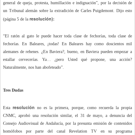
general de queja, protesta, humillación e indignación”, por la decisión de
un Tribunal alemán sobre la extradición de Carles Puigdemont. Dijo esto
resolución):
(página 5 de la
“El ratón al gato le puede hacer toda clase de fechorías, toda clase de
fechorías. En Baleares, ¡todas! En Baleares hay como doscientos mil
alemanes de rehenes. ¿En Baviera?, bueno, en Baviera pueden empezar a
estallar cervecerías. Ya… ¿pero Usted qué propone, una acción?
Naturalmente, nos han abofeteado”.
Tres Dudas
resolución
Esta
no es la primera, porque, como recuerda la propia
CNMC, aprobó una resolución similar, el 31 de mayo, a denuncia del
Consejo Audiovisual de Andalucía, por la presunta emisión de contenidos
homófobos por parte del canal Revelation TV en su programa