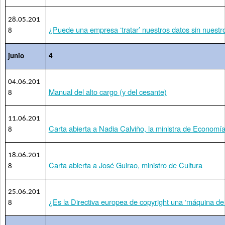
28.05.201
¿Puede una empresa ‘tratar’ nuestros datos sin nuestr
8
junio
4
04.06.201
Manual del alto cargo (y del cesante)
8
11.06.201
Carta abierta a Nadia Calviño, la ministra de Economí
8
18.06.201
Carta abierta a José Guirao, ministro de Cultura
8
25.06.201
¿Es la Directiva europea de copyright una ‘máquina de
8