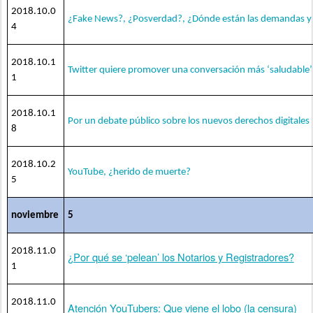
2018.10.0
¿Fake News?, ¿Posverdad?, ¿Dónde están las demandas y 
4
2018.10.1
Twitter quiere promover una conversación más ‘saludable’
1
2018.10.1
Por un debate público sobre los nuevos derechos digitales
8
2018.10.2
YouTube, ¿herido de muerte?
5
noviembre
5
2018.11.0
¿Por qué se ‘pelean’ los Notarios y Registradores?
1
2018.11.0
Atención YouTubers: Que viene el lobo (la censura)