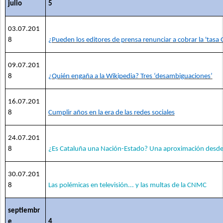
julio
5
03.07.201
8
¿Pueden los editores de prensa renunciar a cobrar la 'tasa 
09.07.201
8
¿Quién engaña a la Wikipedia? Tres ‘desambiguaciones’
16.07.201
8
Cumplir años en la era de las redes sociales
24.07.201
8
¿Es Cataluña una Nación-Estado? Una aproximación desde 
30.07.201
8
Las polémicas en televisión... y las multas de la CNMC
septiembr
e
4