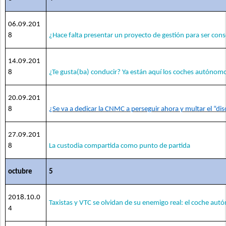
06.09.201
8
¿Hace falta presentar un proyecto de gestión para ser con
14.09.201
8
¿Te gusta(ba) conducir? Ya están aquí los coches autónom
20.09.201
8
¿Se va a dedicar la CNMC a perseguir ahora y multar el “dis
27.09.201
8
La custodia compartida como punto de partida
octubre
5
2018.10.0
Taxistas y VTC se olvidan de su enemigo real: el coche au
4