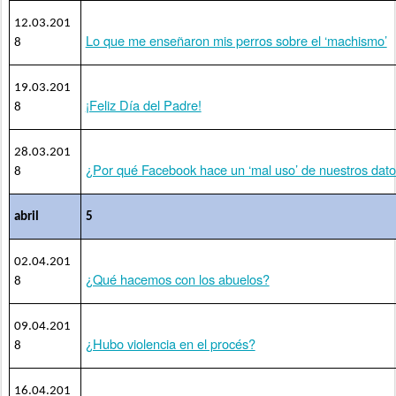
12.03.201
Lo que me enseñaron mis perros sobre el ‘machismo’
8
19.03.201
¡Feliz Día del Padre!
8
28.03.201
¿Por qué Facebook hace un ‘mal uso’ de nuestros dat
8
abril
5
02.04.201
¿Qué hacemos con los abuelos?
8
09.04.201
¿Hubo violencia en el procés?
8
16.04.201