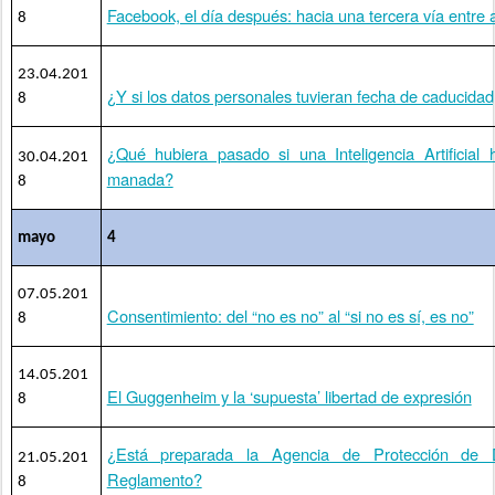
Facebook, el día después: hacia una tercera vía entre a
8
23.04.201
¿Y si los datos personales tuvieran fecha de caducida
8
¿Qué hubiera pasado si una Inteligencia Artificial
30.04.201
manada?
8
mayo
4
07.05.201
Consentimiento: del “no es no” al “si no es sí, es no”
8
14.05.201
El Guggenheim y la ‘supuesta’ libertad de expresión
8
¿Está preparada la Agencia de Protección de 
21.05.201
Reglamento?
8