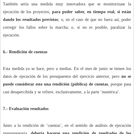
También sería una medida muy innovadora que se monitorizase la
ejecución de los proyectos,
para poder saber, en tiempo real, si están
dando los resultados previstos
; o, en el caso de que no fuera así, poder
corregir los fallos sobre la marcha; o, si no es posible, paralizar la
ejecución.
6.- Rendición de cuentas
Esta medida ya se hace, pero a medias. En el mes de junio se tienen los
datos de ejecución de los presupuestos del ejercicio anterior, pero
no se
puede considerar esto una rendición (pública) de cuentas
, porque pasa
casi desapercibida y se refiere, exclusivamente, a la parte ‘numérica’.
7.- Evaluación resultados
Junto a la rendición de ‘cuentas’, en el sentido de análisis de ejecución
presupuestaria,
debería hacerse una rendición de resultados de los