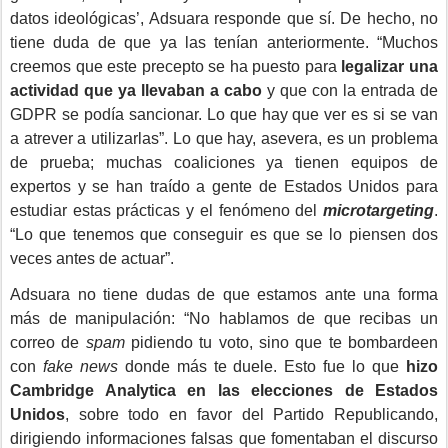
datos ideológicas’, Adsuara responde que sí. De hecho, no
tiene duda de que ya las tenían anteriormente. “Muchos
creemos que este precepto se ha puesto para
legalizar una
actividad que ya llevaban a cabo
y que con la entrada de
GDPR se podía sancionar. Lo que hay que ver es si se van
a atrever a utilizarlas”. Lo que hay, asevera, es un problema
de prueba; muchas coaliciones ya tienen equipos de
expertos y se han traído a gente de Estados Unidos para
estudiar estas prácticas y el fenómeno del
microtargeting
.
“Lo que tenemos que conseguir es que se lo piensen dos
veces antes de actuar”.
Adsuara no tiene dudas de que estamos ante una forma
más de manipulación: “No hablamos de que recibas un
correo de
spam
pidiendo tu voto, sino que te bombardeen
con
fake news
donde más te duele. Esto fue lo que
hizo
Cambridge Analytica en las elecciones de Estados
Unidos
, sobre todo en favor del Partido Republicando,
dirigiendo informaciones falsas que fomentaban el discurso