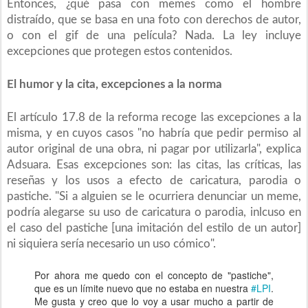
Entonces, ¿qué pasa con memes como el hombre
distraído, que se basa en una foto con derechos de autor,
o con el gif de una película? Nada. La ley incluye
excepciones que protegen estos contenidos.
El humor y la cita, excepciones a la norma
El artículo 17.8 de la reforma recoge las excepciones a la
misma, y en cuyos casos "no habría que pedir permiso al
autor original de una obra, ni pagar por utilizarla", explica
Adsuara. Esas excepciones son: las citas, las críticas, las
reseñas y los usos a efecto de caricatura, parodia o
pastiche. "Si a alguien se le ocurriera denunciar un meme,
podría alegarse su uso de caricatura o parodia, inlcuso en
el caso del pastiche [una imitación del estilo de un autor]
ni siquiera sería necesario un uso cómico".
Por ahora me quedo con el concepto de "pastiche",
que es un límite nuevo que no estaba en nuestra
#LPI
.
Me gusta y creo que lo voy a usar mucho a partir de