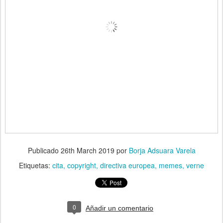
Publicado
26th March 2019
por
Borja Adsuara Varela
Etiquetas:
cita
copyright
directiva europea
memes
verne
0
Añadir un comentario