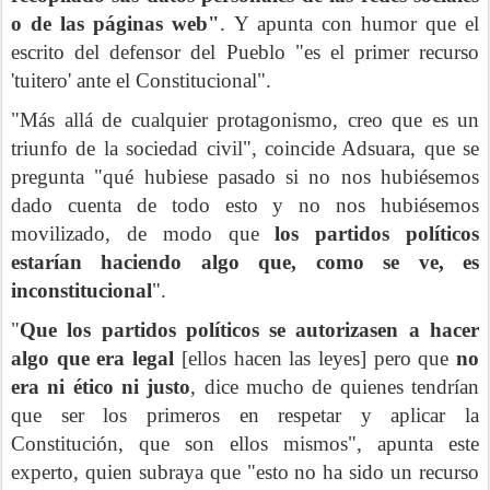
o de las páginas web"
. Y apunta con humor que el
escrito del defensor del Pueblo "es el primer recurso
'tuitero' ante el Constitucional".
"Más allá de cualquier protagonismo, creo que es un
triunfo de la sociedad civil", coincide Adsuara, que se
pregunta "qué hubiese pasado si no nos hubiésemos
dado cuenta de todo esto y no nos hubiésemos
movilizado, de modo que
los partidos políticos
estarían haciendo algo que, como se ve, es
inconstitucional
".
"
Que los partidos políticos se autorizasen a hacer
algo que era legal
[ellos hacen las leyes] pero que
no
era ni ético ni justo
, dice mucho de quienes tendrían
que ser los primeros en respetar y aplicar la
Constitución, que son ellos mismos", apunta este
experto, quien subraya que "esto no ha sido un recurso