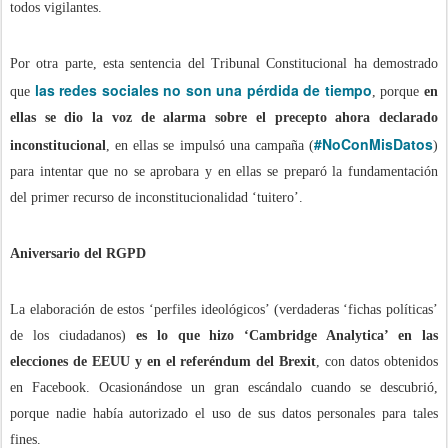
todos vigilantes.
Por otra parte, esta sentencia del Tribunal Constitucional ha demostrado
las redes sociales no son una pérdida de tiempo
que
, porque
en
ellas se dio la voz de alarma sobre el precepto ahora declarado
#NoConMisDatos
inconstitucional
, en ellas se impulsó una campaña (
)
para intentar que no se aprobara y en ellas se preparó la fundamentación
del primer recurso de inconstitucionalidad ‘tuitero’.
Aniversario del RGPD
La elaboración de estos ‘perfiles ideológicos’ (verdaderas ‘fichas políticas’
de los ciudadanos)
es lo que hizo ‘Cambridge Analytica’ en las
elecciones de EEUU y en el referéndum del Brexit
, con datos obtenidos
en Facebook. Ocasionándose un gran escándalo cuando se descubrió,
porque nadie había autorizado el uso de sus datos personales para tales
fines.