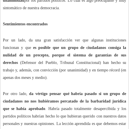
unanimidad
por los partidos políticos. Lo cual es algo preocupante y muy
sintomático de nuestra democracia.
Sentimientos encontrados
Por un lado, da una gran satisfacción ver que algunas instituciones
funcionan y que
es posible que un grupo de ciudadanos consiga la
nulidad de un precepto, porque el sistema de garantías de sus
derechos
(Defensor del Pueblo, Tribunal Constitucional) han hecho su
trabajo y, además, con convicción (por unanimidad) y en tiempo récord (en
apenas dos meses y medio).
Por otro lado,
da vértigo pensar qué habría pasado si un grupo de
ciudadanos no nos hubiéramos percatado de la barbaridad jurídica
que se había aprobado
. Habría pasado totalmente desapercibida y los
partidos políticos habrían hecho lo que hubieran querido con nuestros datos
personales y nuestras opiniones. La lección aprendida es que debemos estar