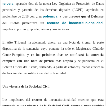
tercera
, apartado dos, de la nueva Ley Orgánica de Protección de Datos
personales y garantía de los derechos digitales (LOPD), aprobada en
polémica
noviembre de 2018 con gran
, y que
provocó que el Defensor
recurso de inconstitucionalidad
del Pueblo presentara un
,
impulsado por un grupo de juristas y asociaciones.
El Alto Tribunal ha adelantado ahora, en una Nota de Prensa, la parte
dispositiva de la sentencia, cuyo ponente ha sido el Magistrado Cándido
Conde-Pumpido, y
en los próximos días se notificará la sentencia
completa con una nota de prensa más amplia
y se publicará en el
Boletín Oficial del Estado, surtiendo, a partir de entonces, plenos efectos la
declaración de inconstitucionalidad y la nulidad.
Una victoria de la Sociedad Civil
Los impulsores del recurso de inconstitucionalidad creemos que
esta
sentencia es una victoria de la Sociedad Civil, frente a unos partidos