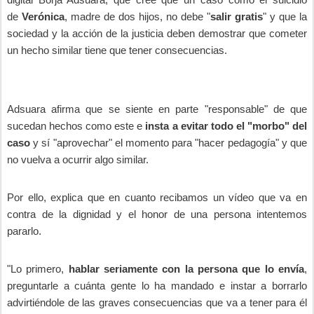
de
Verónica
, madre de dos hijos, no debe "
salir gratis
" y que la
sociedad y la acción de la justicia deben demostrar que cometer
un hecho similar tiene que tener consecuencias.
Adsuara afirma que se siente en parte "responsable" de que
sucedan hechos como este e
insta a evitar todo el "morbo" del
caso
y sí "aprovechar" el momento para "hacer pedagogía" y que
no vuelva a ocurrir algo similar.
Por ello, explica que en cuanto recibamos un vídeo que va en
contra de la dignidad y el honor de una persona intentemos
pararlo.
"Lo primero,
hablar seriamente con la persona que lo envía
,
preguntarle a cuánta gente lo ha mandado e instar a borrarlo
advirtiéndole de las graves consecuencias que va a tener para él