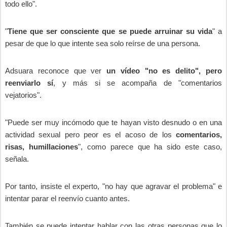
todo ello".
"
Tiene que ser consciente que se puede arruinar su vida
" a
pesar de que lo que intente sea solo reírse de una persona.
Adsuara reconoce que ver
un vídeo "no es delito", pero
reenviarlo sí
, y más si se acompaña de "comentarios
vejatorios".
"Puede ser muy incómodo que te hayan visto desnudo o en una
actividad sexual pero peor es el acoso de los
comentarios,
risas, humillaciones
", como parece que ha sido este caso,
señala.
Por tanto, insiste el experto, "no hay que agravar el problema" e
intentar parar el reenvío cuanto antes.
También se puede intentar hablar con las otras personas que lo