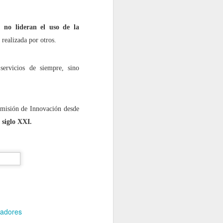
i no lideran el uso de la
 realizada por otros.
servicios de siempre, sino
Comisión de Innovación desde
 siglo XXI.
radores