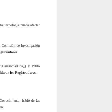
ta tecnología pueda afectar
 Comisión de Investigación
egistradores.
@CarrascosaCris_) y Pablo
iderar los Registradores.
Conocimiento, habló de las
en.