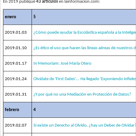
En 2019 publiqué
43 artículos
en lainformacion.com:
enero
5
2019.01.03
¿Cómo puede ayudar la Escolástica española a la Inteligenc
2019.01.10
¿Es ético el uso que hacen las líneas aéreas de nuestros 
2019.01.17
In Memoriam: José María Otero
2019.01.24
Olvídate de 'First Dates'... Ha llegado 'Exponiendo infieles
2019.01.31
¿Y por qué no una Mediación en Protección de Datos?
febrero
4
2019.02.07
Si existe un Derecho al Olvido, ¿hay un Deber de Olvidar