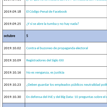
2019.09.18
El Código Penal de Facebook
2019.09.25
¿Y si se abre la tumba y no hay nada?
octubre
5
2019.10.02
Contra el buzoneo de propaganda electoral
2019.10.09
Registradores del Siglo XXI
2019.10.16
No es venganza, es justicia
2019.10.23
¿Deben guardar los empleados públicos neutralidad polít
2019.10.30
En defensa del INE y del Big Data: 10 preguntas sobre el