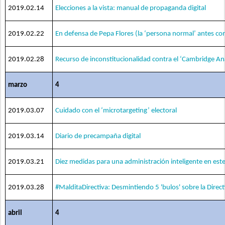
2019.02.14
Elecciones a la vista: manual de propaganda digital
2019.02.22
En defensa de Pepa Flores (la ‘persona normal’ antes c
2019.02.28
Recurso de inconstitucionalidad contra el ‘Cambridge An
marzo
4
2019.03.07
Cuidado con el ‘microtargeting’ electoral
2019.03.14
Diario de precampaña digital
2019.03.21
Diez medidas para una administración inteligente en este
2019.03.28
#MalditaDirectiva: Desmintiendo 5 'bulos' sobre la Direc
abril
4