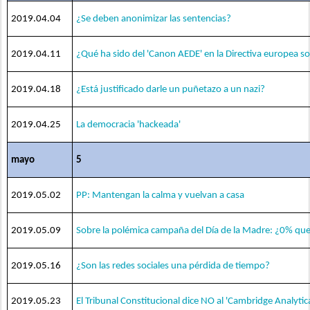
2019.04.04
¿Se deben anonimizar las sentencias?
2019.04.11
¿Qué ha sido del 'Canon AEDE' en la Directiva europea so
2019.04.18
¿Está justificado darle un puñetazo a un nazi?
2019.04.25
La democracia 'hackeada'
mayo
5
2019.05.02
PP: Mantengan la calma y vuelvan a casa
2019.05.09
Sobre la polémica campaña del Día de la Madre: ¿0% q
2019.05.16
¿Son las redes sociales una pérdida de tiempo?
2019.05.23
El Tribunal Constitucional dice NO al 'Cambridge Analytic