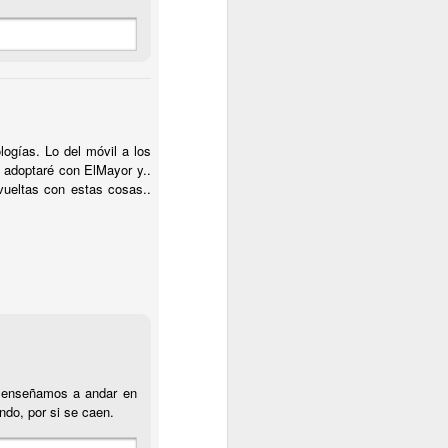
ogías. Lo del móvil a los
 adoptaré con ElMayor y..
vueltas con estas cosas..
es enseñamos a andar en
ndo, por si se caen.