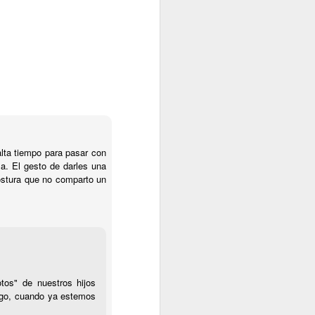
lta tiempo para pasar con
a”?
la. El gesto de darles una
ostura que no comparto un
tos" de nuestros hijos
uego, cuando ya estemos