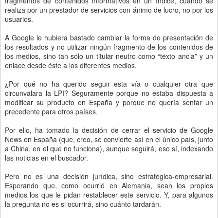
fragmentos de contenidos informativos en un índice, cuando se
realiza por un prestador de servicios con ánimo de lucro, no por los
usuarios.
A Google le hubiera bastado cambiar la forma de presentación de
los resultados y no utilizar ningún fragmento de los contenidos de
los medios, sino tan sólo un titular neutro como “texto ancla” y un
enlace desde éste a los diferentes medios.
¿Por qué no ha querido seguir esta vía o cualquier otra que
circunvalara la LPI? Seguramente porque no estaba dispuesta a
modificar su producto en España y porque no quería sentar un
precedente para otros países.
Por ello, ha tomado la decisión de cerrar el servicio de Google
News en España (que, creo, se convierte así en el único país, junto
a China, en el que no funciona), aunque seguirá, eso sí, indexando
las noticias en el buscador.
Pero no es una decisión jurídica, sino estratégica-empresarial.
Esperando que, como ocurrió en Alemania, sean los propios
medios los que le pidan restablecer este servicio. Y, para algunos
la pregunta no es si ocurrirá, sino cuánto tardarán.