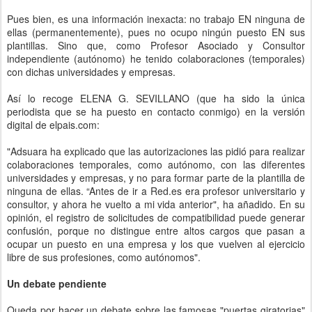
Pues bien, es una información inexacta: no trabajo EN ninguna de
ellas (permanentemente), pues no ocupo ningún puesto EN sus
plantillas. Sino que, como Profesor Asociado y Consultor
independiente (autónomo) he tenido colaboraciones (temporales)
con dichas universidades y empresas.
Así lo recoge ELENA G. SEVILLANO (que ha sido la única
periodista que se ha puesto en contacto conmigo) en la versión
digital de elpais.com:
"Adsuara ha explicado que las autorizaciones las pidió para realizar
colaboraciones temporales, como autónomo, con las diferentes
universidades y empresas, y no para formar parte de la plantilla de
ninguna de ellas. “Antes de ir a Red.es era profesor universitario y
consultor, y ahora he vuelto a mi vida anterior", ha añadido. En su
opinión, el registro de solicitudes de compatibilidad puede generar
confusión, porque no distingue entre altos cargos que pasan a
ocupar un puesto en una empresa y los que vuelven al ejercicio
libre de sus profesiones, como autónomos".
Un debate pendiente
Queda por hacer un debate sobre las famosas "puertas giratorias"