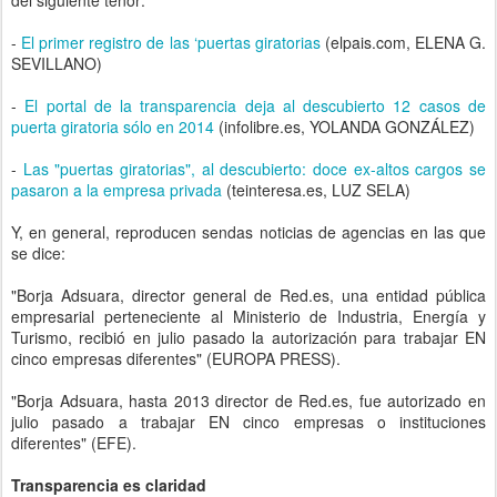
del siguiente tenor:
-
El primer registro de las ‘puertas giratorias
(elpais.com, ELENA G.
SEVILLANO)
-
El portal de la transparencia deja al descubierto 12 casos de
puerta giratoria sólo en 2014
(infolibre.es, YOLANDA GONZÁLEZ)
-
Las "puertas giratorias", al descubierto: doce ex-altos cargos se
pasaron a la empresa privada
(teinteresa.es, LUZ SELA)
Y, en general, reproducen sendas noticias de agencias en las que
se dice:
"Borja Adsuara, director general de Red.es, una entidad pública
empresarial perteneciente al Ministerio de Industria, Energía y
Turismo, recibió en julio pasado la autorización para trabajar EN
cinco empresas diferentes" (EUROPA PRESS).
"Borja Adsuara, hasta 2013 director de Red.es, fue autorizado en
julio pasado a trabajar EN cinco empresas o instituciones
diferentes" (EFE).
Transparencia es claridad