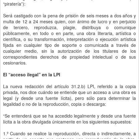
“piratería”):
Será castigado con la pena de prisión de seis meses a dos años y
multa de 12 a 24 meses quien, con ánimo de lucro y en perjuicio
de tercero, reproduzca, plagie, distribuya o comunique
públicamente, en todo o en parte, una obra literaria, artística o
científica, o su transformación, interpretación o ejecución artística
fijada en cualquier tipo de soporte o comunicada a través de
cualquier medio, sin la autorización de los titulares de los
correspondientes derechos de propiedad intelectual o de sus
cesionarios.
El “acceso ilegal” en la LPI
La nueva redacción del artículo 31.2.b) LPI, referido a la copia
privada, nos dice cuándo se entiende que un acceso a una obra es
legal (y desde una fuente lícita), pero sólo para determinar la
legalidad o no de la reproducción, copia o descarga:
“Se entenderá que se ha accedido legalmente y desde una fuente
lícita a la obra divulgada únicamente en los siguientes supuestos:
1.º Cuando se realice la reproducción, directa o indirectamente, a