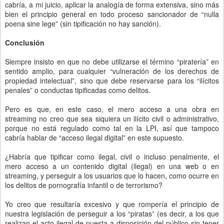
cabría, a mi juicio, aplicar la analogía de forma extensiva, sino más
bien el principio general en todo proceso sancionador de “nulla
poena sine lege” (sin tipificación no hay sanción).
Conclusión
Siempre insisto en que no debe utilizarse el término “piratería” en
sentido amplio, para cualquier “vulneración de los derechos de
propiedad intelectual”, sino que debe reservarse para los “ilícitos
penales” o conductas tipificadas como delitos.
Pero es que, en este caso, el mero acceso a una obra en
streaming no creo que sea siquiera un ilícito civil o administrativo,
porque no está regulado como tal en la LPI, así que tampoco
cabría hablar de “acceso ilegal digital” en este supuesto.
¿Habría que tipificar como ilegal, civil o incluso penalmente, el
mero acceso a un contenido digital (ilegal) en una web o en
streaming, y perseguir a los usuarios que lo hacen, como ocurre en
los delitos de pornografía infantil o de terrorismo?
Yo creo que resultaría excesivo y que rompería el principio de
nuestra legislación de perseguir a los “piratas” (es decir, a los que
realizan el acto ilegal de puesta a disposición del público sin tener