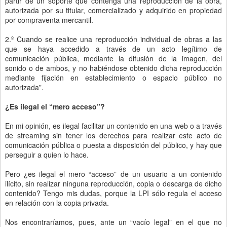
partir de un soporte que contenga una reproducción de la obra,
autorizada por su titular, comercializado y adquirido en propiedad
por compraventa mercantil.
2.º Cuando se realice una reproducción individual de obras a las
que se haya accedido a través de un acto legítimo de
comunicación pública, mediante la difusión de la imagen, del
sonido o de ambos, y no habiéndose obtenido dicha reproducción
mediante fijación en establecimiento o espacio público no
autorizada”.
¿Es ilegal el “mero acceso”?
En mi opinión, es ilegal facilitar un contenido en una web o a través
de streaming sin tener los derechos para realizar este acto de
comunicación pública o puesta a disposición del público, y hay que
perseguir a quien lo hace.
Pero ¿es ilegal el mero “acceso” de un usuario a un contenido
ilícito, sin realizar ninguna reproducción, copia o descarga de dicho
contenido? Tengo mis dudas, porque la LPI sólo regula el acceso
en relación con la copia privada.
Nos encontraríamos, pues, ante un “vacío legal” en el que no