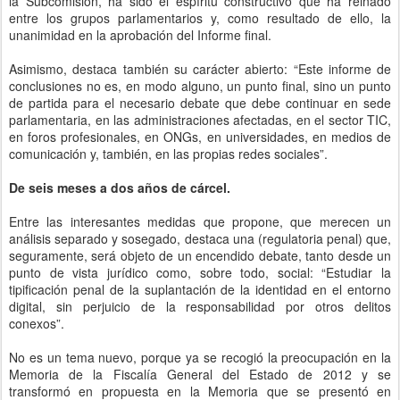
la Subcomisión, ha sido el espíritu constructivo que ha reinado
entre los grupos parlamentarios y, como resultado de ello, la
unanimidad en la aprobación del Informe final.
Asimismo, destaca también su carácter abierto: “Este informe de
conclusiones no es, en modo alguno, un punto final, sino un punto
de partida para el necesario debate que debe continuar en sede
parlamentaria, en las administraciones afectadas, en el sector TIC,
en foros profesionales, en ONGs, en universidades, en medios de
comunicación y, también, en las propias redes sociales”.
De seis meses a dos años de cárcel.
Entre las interesantes medidas que propone, que merecen un
análisis separado y sosegado, destaca una (regulatoria penal) que,
seguramente, será objeto de un encendido debate, tanto desde un
punto de vista jurídico como, sobre todo, social: “Estudiar la
tipificación penal de la suplantación de la identidad en el entorno
digital, sin perjuicio de la responsabilidad por otros delitos
conexos”.
No es un tema nuevo, porque ya se recogió la preocupación en la
Memoria de la Fiscalía General del Estado de 2012 y se
transformó en propuesta en la Memoria que se presentó en