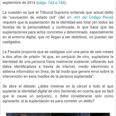
septiembre de 2014 (
págs. 742 a 749
).
La cuestión es que el Tribunal Supremo entiende que actual delito
de “usurpación de estado civil” (del
art. 401 del Código Penal
)
requiere que la suplantación de la identidad sea total (en todos las
facetas de la personalidad) y continuada, lo que hace que las
suplantaciones para actos concretos y determinado, especialmente
en el entorno digital, que no llegan a ser delictivos, no puedan ser
castigados.
La Fiscalía proponía que se castigase con una pena de seis meses
a dos años de prisión “al que, en perjuicio de otro, suplantare la
identidad de una persona física realmente existente, utilizando sus
datos identificativos a través de internet, medio electrónico o
sistema informático en línea, de tal modo que genere error sobre la
intervención en esos medios de la persona suplantada”.
Se abre el debate: ¿debe meterse en la cárcel a todo el que
suplante la identidad digital de otro (teniendo en cuenta que es fácil
que le cause un perjuicio), o debe considerarse sólo como
agravante, si la suplantación es para cometer un delito?