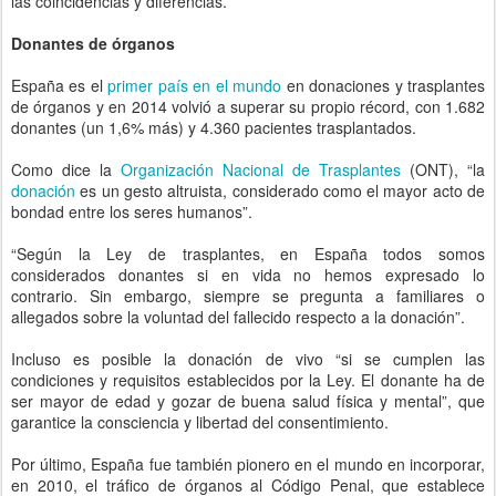
las coincidencias y diferencias.
Donantes de órganos
España es el
primer país en el mundo
en donaciones y trasplantes
de órganos y en 2014 volvió a superar su propio récord, con 1.682
donantes (un 1,6% más) y 4.360 pacientes trasplantados.
Como dice la
Organización Nacional de Trasplantes
(ONT), “la
donación
es un gesto altruista, considerado como el mayor acto de
bondad entre los seres humanos”.
“Según la Ley de trasplantes, en España todos somos
considerados donantes si en vida no hemos expresado lo
contrario. Sin embargo, siempre se pregunta a familiares o
allegados sobre la voluntad del fallecido respecto a la donación”.
Incluso es posible la donación de vivo “si se cumplen las
condiciones y requisitos establecidos por la Ley. El donante ha de
ser mayor de edad y gozar de buena salud física y mental”, que
garantice la consciencia y libertad del consentimiento.
Por último, España fue también pionero en el mundo en incorporar,
en 2010, el tráfico de órganos al Código Penal, que establece