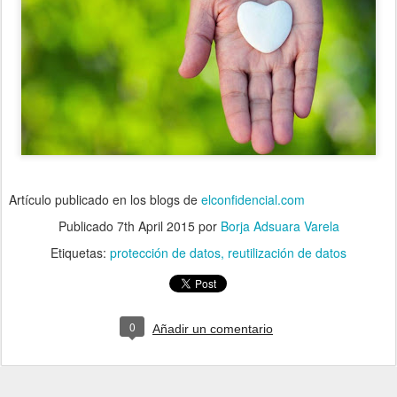
Artículo publicado en los blogs de
elconfidencial.com
Publicado
7th April 2015
por
Borja Adsuara Varela
Etiquetas:
protección de datos
reutilización de datos
0
Añadir un comentario