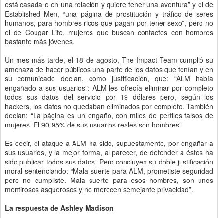
está casada o en una relación y quiere tener una aventura” y el de
Established Men, “una página de prostitución y tráfico de seres
humanos, para hombres ricos que pagan por tener sexo”, pero no
el de Cougar Life, mujeres que buscan contactos con hombres
bastante más jóvenes.
Un mes más tarde, el 18 de agosto, The Impact Team cumplió su
amenaza de hacer públicos una parte de los datos que tenían y en
su comunicado decían, como justificación, que: “ALM había
engañado a sus usuarios”: ALM les ofrecía eliminar por completo
todos sus datos del servicio por 19 dólares pero, según los
hackers, los datos no quedaban eliminados por completo. También
decían: “La página es un engaño, con miles de perfiles falsos de
mujeres. El 90-95% de sus usuarios reales son hombres”.
Es decir, el ataque a ALM ha sido, supuestamente, por engañar a
sus usuarios, y la mejor forma, al parecer, de defender a éstos ha
sido publicar todos sus datos. Pero concluyen su doble justificación
moral sentenciando: “Mala suerte para ALM, prometiste seguridad
pero no cumpliste. Mala suerte para esos hombres, son unos
mentirosos asquerosos y no merecen semejante privacidad”.
La respuesta de Ashley Madison