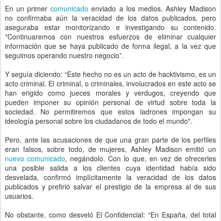
En un primer
comunicado
enviado a los medios, Ashley Madison
no confirmaba aún la veracidad de los datos publicados, pero
aseguraba estar monitorizando e investigando su contenido.
"Continuaremos con nuestros esfuerzos de eliminar cualquier
información que se haya publicado de forma ilegal, a la vez que
seguimos operando nuestro negocio”.
Y seguía diciendo: “Este hecho no es un acto de hacktivismo, es un
acto criminal. El criminal, o criminales, involucrados en este acto se
han erigido como jueces morales y verdugos, creyendo que
pueden imponer su opinión personal de virtud sobre toda la
sociedad. No permitiremos que estos ladrones impongan su
ideología personal sobre los ciudadanos de todo el mundo".
Pero, ante las acusaciones de que una gran parte de los perfiles
eran falsos, sobre todo, de mujeres, Ashley Madison emitió un
nuevo comunicado
, negándolo. Con lo que, en vez de ofrecerles
una posible salida a los clientes cuya identidad había sido
desvelada, confirmó implícitamente la veracidad de los datos
publicados y prefirió salvar el prestigio de la empresa al de sus
usuarios.
No obstante, como desveló El Confidencial: “En España, del total