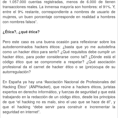
de 1.057.000 cuentas registradas, menos de 6.000 de tienen
transacciones reales. La inmensa mayoría son hombres: el 91%. Y,
entre el 9% restante, correspondiente a nombres de usuario de
mujeres, un buen porcentaje corresponde en realidad a hombres
con nombres falsos”.
¿Ética?, ¿qué ética?
Pero este caso es una buena ocasión para reflexionar sobre los
autodenominados hackers éticos: ¿basta que yo me autodefina
como un hacker ético para serlo? ¿Qué requisitos debe cumplir un
hacker ético, para poder considerarse como tal? ¿Dónde está el
código ético que se compromete a respetar? ¿Qué asociación
profesional da el carnet de hacker ético o se (pre)ocupa de su
autorregulación?
En España ya hay una “Asociación Nacional de Profesionales del
Hacking Ético” (ANPHacket), que reúne a hackers éticos, juristas
expertos en derecho informático, y fuerzas de seguridad y que está
trabajando en la redacción de un código ético, desde los principios
de que “el hacking no es malo, sino el uso que se hace de él”, y
que el hacking “debe servir para construir e incrementar la
seguridad en internet”.