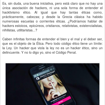
Es, sin duda, una buena iniciativa, pero está claro que no hay una
única asociación de hackers, ni una sola forma de entender el
hacktivismo ético. Al igual que hay tantas éticas como,
prácticamente, cabezas; y desde la Grecia clásica ha habido
numerosas escuelas o corrientes éticas. ¿Podríamos hablar de
hackers estoicos, epicúreos, cristianos, relativistas, existencialistas,
nihilistas, utilitaristas...?
Caben infinitas formas de entender el bien y el mal y el deber ser,
que es el objeto de la Ética. Pero todo código ético tiene un límite:
la Ley. Un hacker que viola la ley no es un hacker ético, sino un
delincuente. Y no lo digo yo, sino el Código Penal.