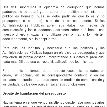
Una vez superemos la epidemia de corrupción que hemos
padecido, no se tratará ya de saber si un político o administrador
público es honesto (pues se debe partir de que lo es y no
presuponer lo contrario), sino de si es competente. Si las
Administraciones Públicas abren sus datos, los medios de
comunicación y los ciudadanos podremos saber qué hacen con
nuestro dinero y juzgar si lo utilizan bien o mal; si lo invierten
adecuadamente, o si lo despilfarran.
Para ello, es legítimo y necesario que los políticos y las
Administraciones Públicas hagan un ejercicio de pedagogía, y que
expliquen su propia gestión, interpretando sus datos y, para ello,
nada más útil que una correcta visualización de los mismos.
Pero, al mismo tiempo, deben ofrecer esos mismos datos en
crudo, sin cocinar, en su correspondiente contexto y en los
formatos adecuados, para que sean los medios de comunicación y
los ciudadanos los que puedan sacar sus conclusiones.
Debate de liquidación del presupuesto
Hay un tema en el que vengo insistiendo desde hace muchos años
(con poco éxito) y es que el debate de presupuestos de cualquier