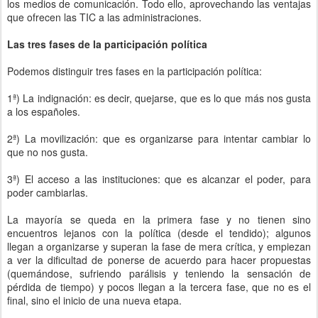
los medios de comunicación. Todo ello, aprovechando las ventajas
que ofrecen las TIC a las administraciones.
Las tres fases de la participación política
Podemos distinguir tres fases en la participación política:
1ª) La indignación: es decir, quejarse, que es lo que más nos gusta
a los españoles.
2ª) La movilización: que es organizarse para intentar cambiar lo
que no nos gusta.
3ª) El acceso a las instituciones: que es alcanzar el poder, para
poder cambiarlas.
La mayoría se queda en la primera fase y no tienen sino
encuentros lejanos con la política (desde el tendido); algunos
llegan a organizarse y superan la fase de mera crítica, y empiezan
a ver la dificultad de ponerse de acuerdo para hacer propuestas
(quemándose, sufriendo parálisis y teniendo la sensación de
pérdida de tiempo) y pocos llegan a la tercera fase, que no es el
final, sino el inicio de una nueva etapa.