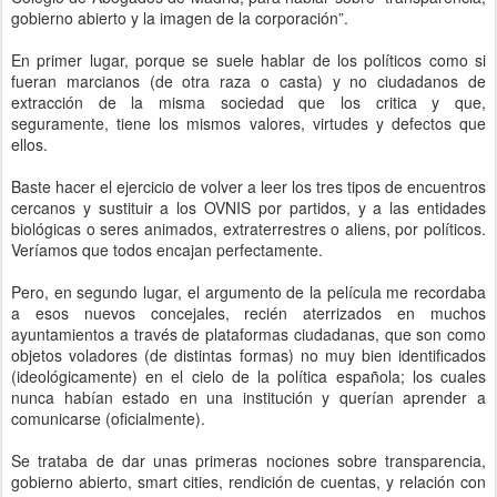
gobierno abierto y la imagen de la corporación”.
En primer lugar, porque se suele hablar de los políticos como si
fueran marcianos (de otra raza o casta) y no ciudadanos de
extracción de la misma sociedad que los critica y que,
seguramente, tiene los mismos valores, virtudes y defectos que
ellos.
Baste hacer el ejercicio de volver a leer los tres tipos de encuentros
cercanos y sustituir a los OVNIS por partidos, y a las entidades
biológicas o seres animados, extraterrestres o aliens, por políticos.
Veríamos que todos encajan perfectamente.
Pero, en segundo lugar, el argumento de la película me recordaba
a esos nuevos concejales, recién aterrizados en muchos
ayuntamientos a través de plataformas ciudadanas, que son como
objetos voladores (de distintas formas) no muy bien identificados
(ideológicamente) en el cielo de la política española; los cuales
nunca habían estado en una institución y querían aprender a
comunicarse (oficialmente).
Se trataba de dar unas primeras nociones sobre transparencia,
gobierno abierto, smart cities, rendición de cuentas, y relación con