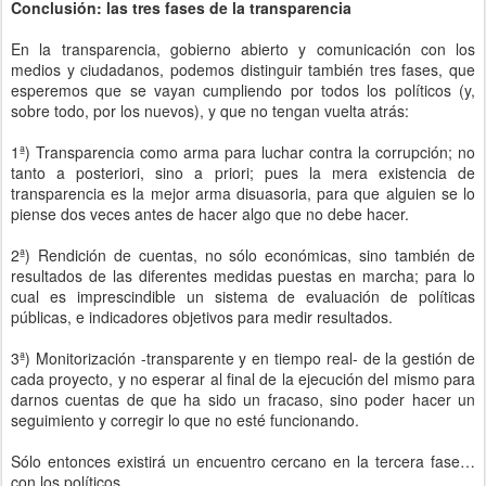
Conclusión: las tres fases de la transparencia
En la transparencia, gobierno abierto y comunicación con los
medios y ciudadanos, podemos distinguir también tres fases, que
esperemos que se vayan cumpliendo por todos los políticos (y,
sobre todo, por los nuevos), y que no tengan vuelta atrás:
1ª) Transparencia como arma para luchar contra la corrupción; no
tanto a posteriori, sino a priori; pues la mera existencia de
transparencia es la mejor arma disuasoria, para que alguien se lo
piense dos veces antes de hacer algo que no debe hacer.
2ª) Rendición de cuentas, no sólo económicas, sino también de
resultados de las diferentes medidas puestas en marcha; para lo
cual es imprescindible un sistema de evaluación de políticas
públicas, e indicadores objetivos para medir resultados.
3ª) Monitorización -transparente y en tiempo real- de la gestión de
cada proyecto, y no esperar al final de la ejecución del mismo para
darnos cuentas de que ha sido un fracaso, sino poder hacer un
seguimiento y corregir lo que no esté funcionando.
Sólo entonces existirá un encuentro cercano en la tercera fase…
con los políticos.