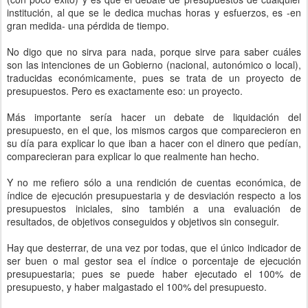
institución, al que se le dedica muchas horas y esfuerzos, es -en
gran medida- una pérdida de tiempo.
No digo que no sirva para nada, porque sirve para saber cuáles
son las intenciones de un Gobierno (nacional, autonómico o local),
traducidas económicamente, pues se trata de un proyecto de
presupuestos. Pero es exactamente eso: un proyecto.
Más importante sería hacer un debate de liquidación del
presupuesto, en el que, los mismos cargos que comparecieron en
su día para explicar lo que iban a hacer con el dinero que pedían,
comparecieran para explicar lo que realmente han hecho.
Y no me refiero sólo a una rendición de cuentas económica, de
índice de ejecución presupuestaria y de desviación respecto a los
presupuestos iniciales, sino también a una evaluación de
resultados, de objetivos conseguidos y objetivos sin conseguir.
Hay que desterrar, de una vez por todas, que el único indicador de
ser buen o mal gestor sea el índice o porcentaje de ejecución
presupuestaria; pues se puede haber ejecutado el 100% de
presupuesto, y haber malgastado el 100% del presupuesto.