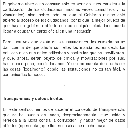
El gobierno abierto no consiste sólo en abrir distintos canales a la
participación de los ciudadanos (muchas veces consultivos y no
vinculantes), sino, sobre todo, en que el Gobierno mismo esté
abierto al acceso de los ciudadanos, por lo que la mejor prueba de
que hay un gobierno abierto es que cualquier ciudadano puede
llegar a ocupar un cargo oficial en una institución.
Pero, una vez que están en las instituciones, los ciudadanos se
dan cuenta de que ahora son ellos los marcianos, es decir, los
políticos a los que antes criticaban y contra los que se movilizaron,
y que, ahora, serán objeto de crítica y movilizaciones por sus,
hasta hace poco, conciudadanos. Y se dan cuenta de que hacer
las cosas (legalmente) desde las instituciones no es tan fácil, y
comunicarlas tampoco.
Transparencia y datos abiertos
En este sentido, hemos de superar el concepto de transparencia,
que se ha puesto de moda, desgraciadamente, muy unida y
referida a la lucha contra la corrupción, y hablar mejor de datos
abiertos (open data), que tienen un alcance mucho mayor.