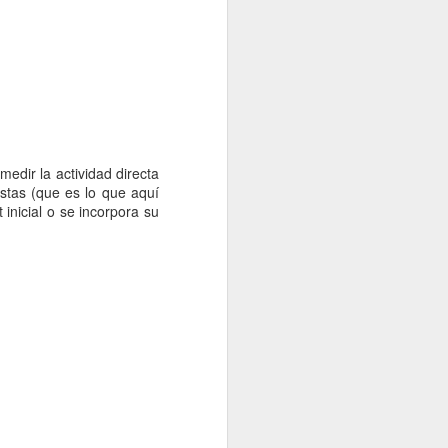
medir la actividad directa
uestas (que es lo que aquí
 inicial o se incorpora su