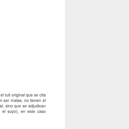
l tuit original que se cita
in ser malas, no tienen el
nal, sino que se adjudican
n el suyo), en este caso