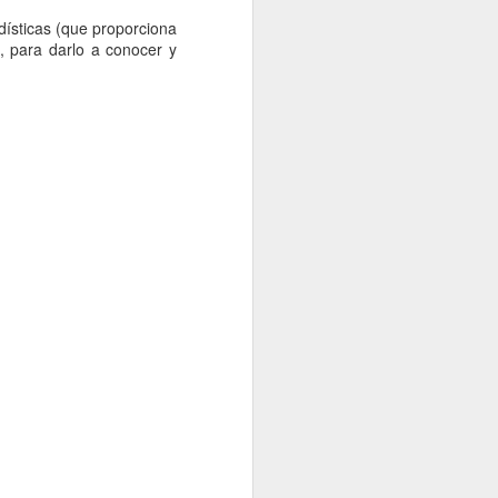
adísticas (que proporciona
t, para darlo a conocer y