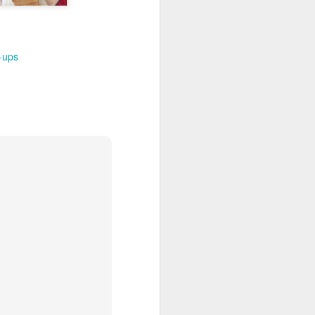
t-ups