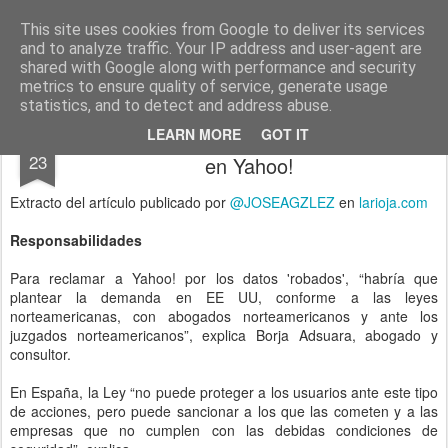
menos tecnología y más pedagogía
conceptos y reflexiones sobre la sociedad de la información
This site uses cookies from Google to deliver its services
and to analyze traffic. Your IP address and user-agent are
Pages
shared with Google along with performance and security
metrics to ensure quality of service, generate usage
statistics, and to detect and address abuse.
Responsabilidades por el robo de datos
SEP
LEARN MORE
GOT IT
23
en Yahoo!
Extracto del artículo publicado por
@JOSEAGZLEZ
en
larioja.com
Responsabilidades
Para reclamar a Yahoo! por los datos 'robados', “habría que
plantear la demanda en EE UU, conforme a las leyes
norteamericanas, con abogados norteamericanos y ante los
juzgados norteamericanos”, explica Borja Adsuara, abogado y
consultor.
En España, la Ley “no puede proteger a los usuarios ante este tipo
de acciones, pero puede sancionar a los que las cometen y a las
empresas que no cumplen con las debidas condiciones de