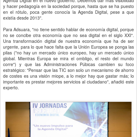
Agenda Digital en el nuevo gobierno. Debemos dar más visibilidad
y hacer pedagogía en la sociedad porque, hasta que se ha puesto
en el rótulo, poca gente conocía la Agenda Digital, pese a que
existía desde 2013".
Para Adsuara, "no tiene sentido hablar de economía digital, porque
no se concibe otra economía que no sea digital en el siglo XXI".
Una transformación digital de nuestra economía que ha de ser
urgente, para lo que hace falta que la Unión Europea se ponga las
pilas ("no hay un mercado único europeo, hay un mercado único
global. Mientras Europa se mira el ombligo, el resto del mundo
corre") y que las Administraciones Púbicas cambien su foco
estratégico: "Pensar que las TIC son solo un mecanismo de ahorro
de costes es una visión miope, a lo mejor hay que gastar más; lo
importante es prestar mejores servicios al ciudadano", añadió este
experto.