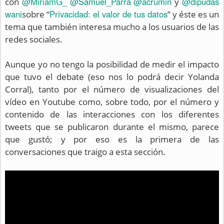
@MiriamG_
@Samuel_Parra
@acrumin
@dipudas
con
y
wani
Privacidad: el valor de tus datos
sobre “
” y éste es un
tema que también interesa mucho a los usuarios de las
redes sociales.
Aunque yo no tengo la posibilidad de medir el impacto
que tuvo el debate (eso nos lo podrá decir Yolanda
Corral), tanto por el número de visualizaciones del
vídeo en Youtube como, sobre todo, por el número y
contenido de las interacciones con los diferentes
tweets que se publicaron durante el mismo, parece
que gustó; y por eso es la primera de las
conversaciones que traigo a esta sección.