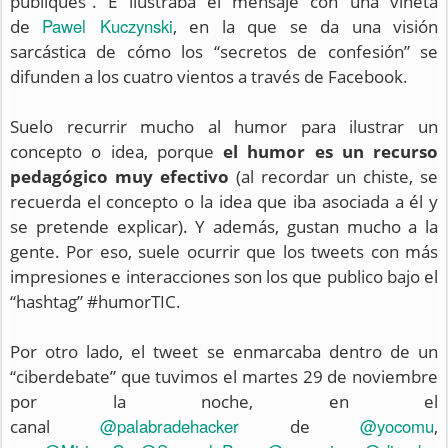
publiques”. E ilustraba el mensaje con una viñeta
Pawel Kuczynski
de
, en la que se da una visión
sarcástica de cómo los “secretos de confesión” se
difunden a los cuatro vientos a través de Facebook.
Suelo recurrir mucho al humor para ilustrar un
concepto o idea, porque
el humor es un recurso
pedagógico muy efectivo
(al recordar un chiste, se
recuerda el concepto o la idea que iba asociada a él y
se pretende explicar). Y además, gustan mucho a la
gente. Por eso, suele ocurrir que los tweets con más
impresiones e interacciones son los que publico bajo el
“hashtag” #humorTIC.
Por otro lado, el tweet se enmarcaba dentro de un
“ciberdebate” que tuvimos el martes 29 de noviembre
por la noche, en el
@palabradehacker
@yocomu
canal
de
,