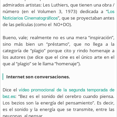
admirados artistas: Les Luthiers, que tienen una obra /
Los
número (en el Volumen 3, 1973) dedicada a “
Noticiarios Cinematográficos
”, que se proyectaban antes
de las películas (como el NO+DO).
Bueno, vale; realmente no es una mera “inspiración”,
sino más bien un “préstamo”, que no llega a la
categoría de “plagio” porque cito y rindo homenaje a
los autores (se dice que el cine es el único arte en el
que al “plagio” se le llama “homenaje”).
Internet son conversaciones.
vídeo promocional de la segunda temporada de
Dice el
bez.es
: “Bez es el sonido del cerebro cuando piensa.
Los bezios son la energía del pensamiento”. Es decir,
es el sonido y la energía que se transmite, entre las
neuronas, al pensar.