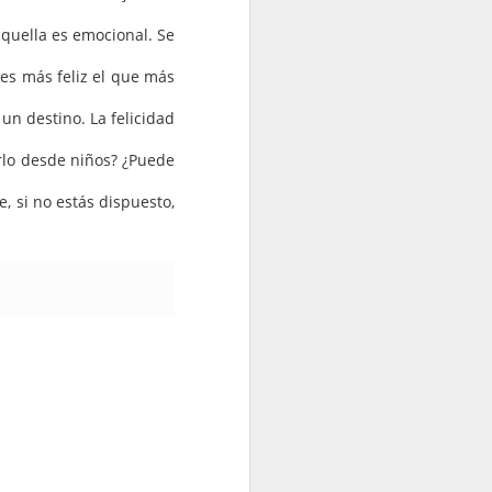
aquella es emocional. Se
es más feliz el que más
 un destino. La felicidad
erlo desde niños? ¿Puede
e, si no estás dispuesto,