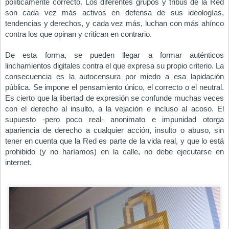
políticamente correcto. Los diferentes grupos y tribus de la Red
son cada vez más activos en defensa de sus ideologías,
tendencias y derechos, y cada vez más, luchan con más ahínco
contra los que opinan y critican en contrario.
De esta forma, se pueden llegar a formar auténticos
linchamientos digitales contra el que expresa su propio criterio. La
consecuencia es la autocensura por miedo a esa lapidación
pública. Se impone el pensamiento único, el correcto o el neutral.
Es cierto que la libertad de expresión se confunde muchas veces
con el derecho al insulto, a la vejación e incluso al acoso. El
supuesto -pero poco real- anonimato e impunidad otorga
apariencia de derecho a cualquier acción, insulto o abuso, sin
tener en cuenta que la Red es parte de la vida real, y que lo está
prohibido (y no haríamos) en la calle, no debe ejecutarse en
internet.