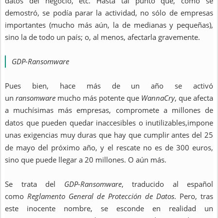
datos del negocio, etc. Hasta tal punto que, como se
demostró, se podía parar la actividad, no sólo de empresas
importantes (mucho más aún, la de medianas y pequeñas),
sino la de todo un país; o, al menos, afectarla gravemente.
GDP-Ransomware
Pues bien, hace más de un año se activó
un
ransomware
mucho más potente que
WannaCry
, que afecta
a muchísimas más empresas, compromete a millones de
datos que pueden quedar inaccesibles o inutilizables,
impone
unas exigencias muy duras que hay que cumplir antes del 25
de mayo del próximo año, y
el rescate no es de 300 euros,
sino que puede llegar a 20 millones. O aún más.
Se trata del
GDP-Ransomware
, traducido al español
como
Reglamento General de Protección de Datos
. Pero, tras
este inocente nombre, se esconde en realidad un