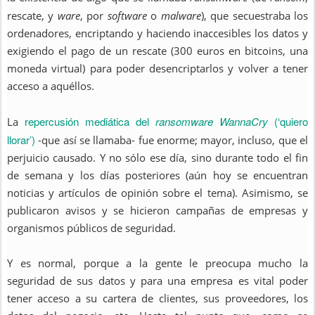
rescate, y
ware
, por
software
o
malware
), que
secuestraba los
ordenadores, encriptando y haciendo inaccesibles los datos y
exigiendo el pago de un rescate (300 euros en bitcoins, una
moneda virtual) para poder desencriptarlos y volver a tener
acceso a aquéllos.
repercusión mediática del
ransomware WannaCry
(‘quiero
La
llorar’)
-que así se llamaba- fue enorme; mayor, incluso, que el
perjuicio causado. Y no sólo ese día, sino durante todo el fin
de semana y los días posteriores (aún hoy se encuentran
noticias y artículos de opinión sobre el tema). Asimismo, se
publicaron avisos y se hicieron campañas de empresas y
organismos públicos de seguridad.
Y es normal, porque a la gente le preocupa mucho la
seguridad de sus datos y para una empresa es vital poder
tener acceso a su cartera de clientes, sus proveedores, los