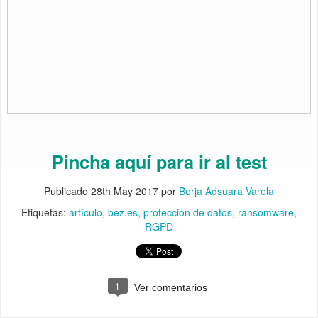
Pincha aquí para ir al test
Publicado
28th May 2017
por
Borja Adsuara Varela
Etiquetas:
artículo
bez.es
protección de datos
ransomware
RGPD
1
Ver comentarios