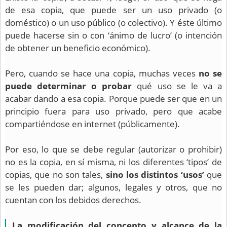
de esa copia, que puede ser un uso privado (o
doméstico) o un uso público (o colectivo). Y éste último
puede hacerse sin o con ‘ánimo de lucro’ (o intención
de obtener un beneficio económico).
Pero, cuando se hace una copia, muchas veces
no se
puede determinar o probar
qué uso se le va a
acabar dando a esa copia. Porque puede ser que en un
principio fuera para uso privado, pero que acabe
compartiéndose en internet (públicamente).
Por eso, lo que se debe regular (autorizar o prohibir)
no es la copia, en sí misma, ni los diferentes ‘tipos’ de
copias, que no son tales,
sino los distintos ‘usos’
que
se les pueden dar; algunos, legales y otros, que no
cuentan con los debidos derechos.
La modificación del concepto y alcance de la