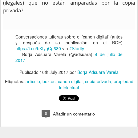
(ilegales) que no están amparadas por la copia
privada?
Conversaciones tuiteras sobre el 'canon digital' (antes
y después de su publicación en el BOE)
https://t.co/bKtygCg680
vía
#Storify
— Borja Adsuara Varela (@adsuara)
4 de julio de
2017
Publicado
10th July 2017
por
Borja Adsuara Varela
Etiquetas:
artículo
bez.es
canon digital
copia privada
propiedad
intelectual
0
Añadir un comentario