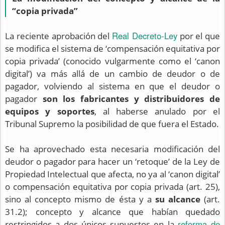
“copia privada”
Real Decreto-Ley
La reciente aprobación del
por el que
se modifica el sistema de ‘compensación equitativa por
copia privada’ (conocido vulgarmente como el ‘canon
digital’) va más allá de un cambio de deudor o de
pagador, volviendo al sistema en que el deudor o
pagador
son los fabricantes y distribuidores de
equipos y soportes
, al haberse anulado por el
Tribunal Supremo la posibilidad de que fuera el Estado.
Se ha aprovechado esta necesaria modificación del
deudor o pagador para hacer un ‘retoque’ de la Ley de
Propiedad Intelectual que afecta, no ya al ‘canon digital’
o compensación equitativa por copia privada (art. 25),
sino al concepto mismo de ésta y a
su alcance
(art.
31.2); concepto y alcance que habían quedado
reforma de
restringidos a dos únicos supuestos en la