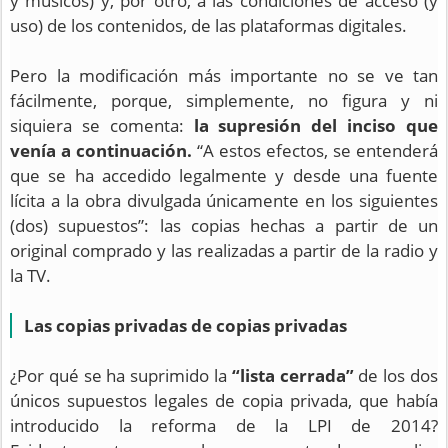
y músicos) y, por otro, a las condiciones de acceso (y
uso) de los contenidos, de las plataformas digitales.
Pero la modificación más importante no se ve tan
fácilmente, porque, simplemente, no figura y ni
siquiera se comenta:
la supresión del inciso que
venía a continuación.
“A estos efectos, se entenderá
que se ha accedido legalmente y desde una fuente
lícita a la obra divulgada
únicamente
en los siguientes
(dos) supuestos”: las copias hechas a partir de un
original comprado y las realizadas a partir de la radio y
la TV.
Las copias privadas de copias privadas
¿Por qué se ha suprimido la
“lista cerrada”
de los dos
únicos supuestos legales de copia privada, que había
introducido la reforma de la LPI de 2014?