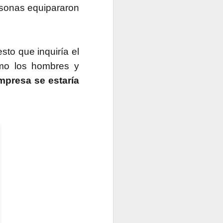
rsonas equipararon
sto que inquiría el
omo los hombres y
mpresa se estaría