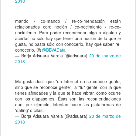
2018
mando / co-mando / re-co-mendación están
relacionados con: noción / co-nocimiento / re-co-
nocimiento. Para poder recomendar algo a alguien y
acertar no sólo hay que tener una noción de lo que le
gusta, no basta sólo con conocerlo, hay que saber re-
conocerlo. 🤔
@BBVAData
— Borja Adsuara Varela (@adsuara)
20 de marzo de
2018
Me gusta decir que "en internet no se conoce gente,
sino que se reconoce gente", a "tu" gente, con la que
tienes afinidades y la que te hace vibrar, como ocurre
con los diapasones. Ésas son las recomendaciones
que, por ejemplo, intentan hacer las plataformas de
'dating' o citas.
— Borja Adsuara Varela (@adsuara)
20 de marzo de
2018