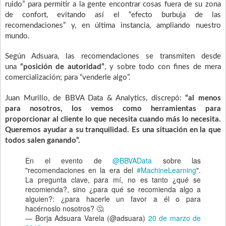
ruido” para permitir a la gente encontrar cosas fuera de su zona
de confort, evitando así el “efecto burbuja de las
recomendaciones” y, en última instancia, ampliando nuestro
mundo.
Según Adsuara, las recomendaciones se transmiten desde
una
“posición de autoridad”
, y sobre todo con fines de mera
comercialización; para “venderle algo”.
Juan Murillo, de BBVA Data & Analytics, discrepó:
“al menos
para nosotros, los vemos como herramientas para
proporcionar al cliente lo que necesita cuando más lo necesita.
Queremos ayudar a su tranquilidad. Es una situación en la que
todos salen ganando”.
En el evento de
@BBVAData
sobre las
"recomendaciones en la era del
#MachineLearning
".
La pregunta clave, para mí, no es tanto ¿qué se
recomienda?, sino ¿para qué se recomienda algo a
alguien?: ¿para hacerle un favor a él o para
hacérnoslo nosotros? 🤔
— Borja Adsuara Varela (@adsuara)
20 de marzo de