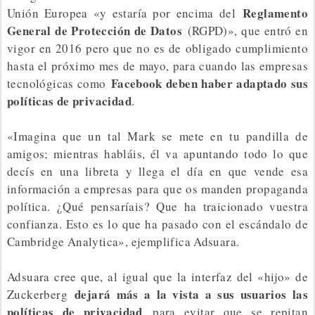
Reglamento
Unión Europea «y estaría por encima del
General de Protección de Datos
(RGPD)», que entró en
vigor en 2016 pero que no es de obligado cumplimiento
hasta el próximo mes de mayo, para cuando las empresas
Facebook deben haber adaptado sus
tecnológicas como
políticas de privacidad
.
«Imagina que un tal Mark se mete en tu pandilla de
amigos; mientras habláis, él va apuntando todo lo que
decís en una libreta y llega el día en que vende esa
información a empresas para que os manden propaganda
política. ¿Qué pensaríais? Que ha traicionado vuestra
confianza. Esto es lo que ha pasado con el escándalo de
Cambridge Analytica», ejemplifica Adsuara.
Adsuara cree que, al igual que la interfaz del «hijo» de
dejará más a la vista a sus usuarios las
Zuckerberg
políticas de privacidad
para evitar que se repitan