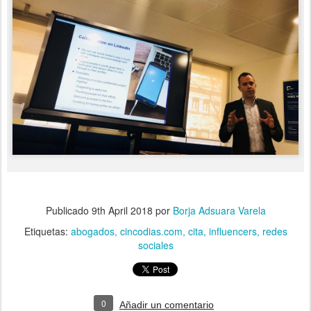
Publicado
9th April 2018
por
Borja Adsuara Varela
Etiquetas:
abogados
cincodias.com
cita
influencers
redes
sociales
0
Añadir un comentario