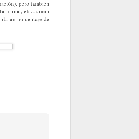
mación), pero también
 la trama, etc... como
e da un porcentaje de