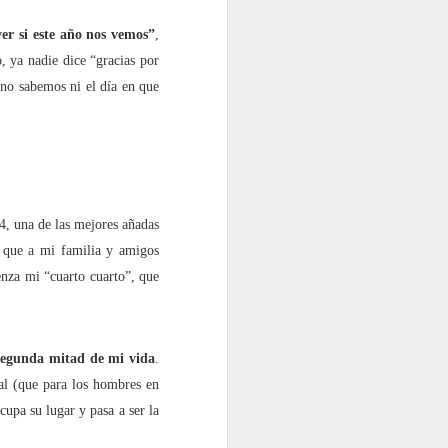
ver si este año nos vemos”
,
, ya nadie dice “gracias por
 no sabemos ni el día en que
4, una de las mejores añadas
, que a mi familia y amigos
enza mi “cuarto cuarto”, que
segunda mitad de mi vida
.
al (que para los hombres en
upa su lugar y pasa a ser la