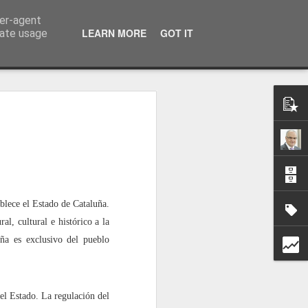
ser-agent
a información
LEARN MORE
GOT IT
rate usage
tablece el Estado de Cataluña.
l, cultural e histórico a la
uña es exclusivo del pueblo
 el Estado. La regulación del