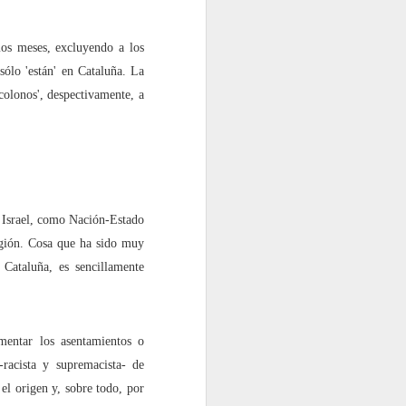
os meses, excluyendo a los
sólo 'están' en Cataluña. La
'colonos', despectivamente, a
e Israel, como Nación-Estado
eligión. Cosa que ha sido muy
 Cataluña, es sencillamente
mentar los asentamientos o
-racista y supremacista- de
 el origen y, sobre todo, por