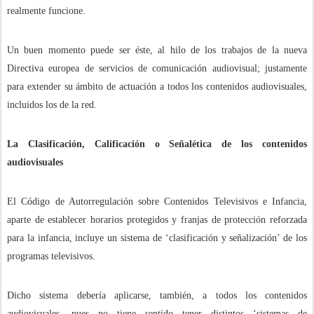
realmente funcione.
Un buen momento puede ser éste, al hilo de los trabajos de la nueva
Directiva europea de servicios de comunicación audiovisual; justamente
para extender su ámbito de actuación a todos los contenidos audiovisuales,
incluidos los de la red.
La Clasificación, Calificación o Señalética de los contenidos
audiovisuales
El Código de Autorregulación sobre Contenidos Televisivos e Infancia,
aparte de establecer horarios protegidos y franjas de protección reforzada
para la infancia, incluye un sistema de ‘clasificación y señalización’ de los
programas televisivos.
Dicho sistema debería aplicarse, también, a todos los contenidos
audiovisuales, pues no tiene sentido tener distintos ‘sistemas de