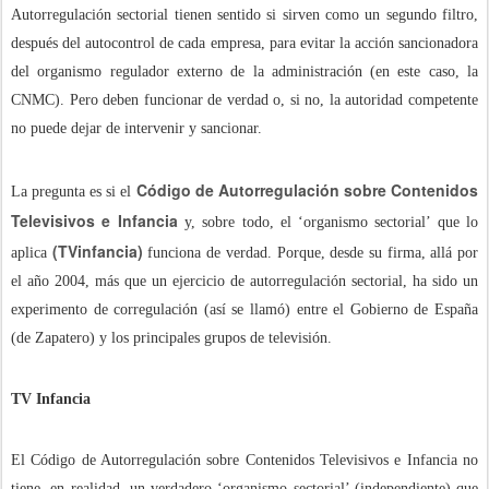
Autorregulación sectorial tienen sentido si sirven como un segundo filtro,
después del autocontrol de cada empresa, para evitar la acción sancionadora
del organismo regulador externo de la administración (en este caso, la
CNMC). Pero deben funcionar de verdad o, si no, la autoridad competente
no puede dejar de intervenir y sancionar.
Código de Autorregulación sobre Contenidos
La pregunta es si el
Televisivos e Infancia
y, sobre todo, el ‘organismo sectorial’ que lo
(TVinfancia)
aplica
funciona de verdad. Porque, desde su firma, allá por
el año 2004, más que un ejercicio de autorregulación sectorial, ha sido un
experimento de corregulación (así se llamó) entre el Gobierno de España
(de Zapatero) y los principales grupos de televisión.
TV Infancia
El Código de Autorregulación sobre Contenidos Televisivos e Infancia no
tiene, en realidad, un verdadero ‘organismo sectorial’ (independiente) que