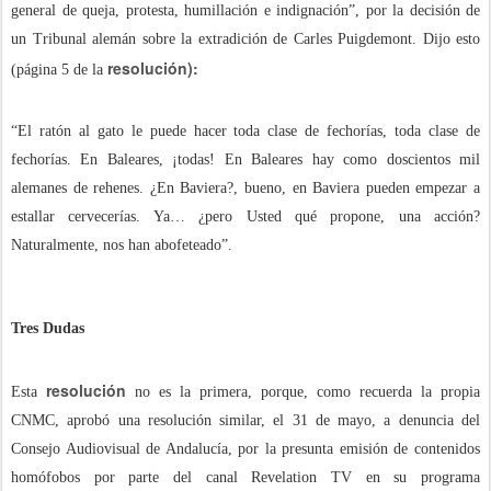
general de queja, protesta, humillación e indignación”, por la decisión de
un Tribunal alemán sobre la extradición de Carles Puigdemont. Dijo esto
resolución):
(página 5 de la
“El ratón al gato le puede hacer toda clase de fechorías, toda clase de
fechorías. En Baleares, ¡todas! En Baleares hay como doscientos mil
alemanes de rehenes. ¿En Baviera?, bueno, en Baviera pueden empezar a
estallar cervecerías. Ya… ¿pero Usted qué propone, una acción?
Naturalmente, nos han abofeteado”.
Tres Dudas
resolución
Esta
no es la primera, porque, como recuerda la propia
CNMC, aprobó una resolución similar, el 31 de mayo, a denuncia del
Consejo Audiovisual de Andalucía, por la presunta emisión de contenidos
homófobos por parte del canal Revelation TV en su programa