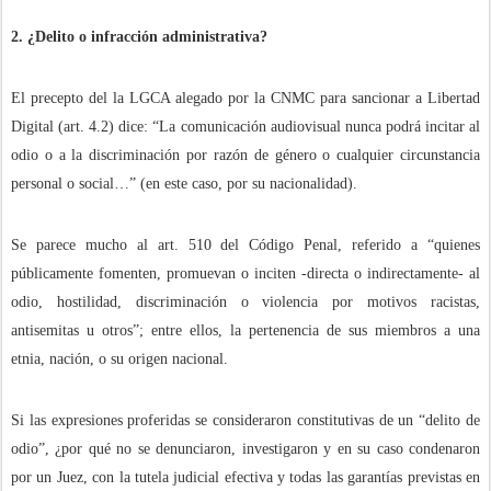
2. ¿Delito o infracción administrativa?
El precepto del la LGCA alegado por la CNMC para sancionar a Libertad
Digital (art. 4.2) dice: “La comunicación audiovisual nunca podrá incitar al
odio o a la discriminación por razón de género o cualquier circunstancia
personal o social…” (en este caso, por su nacionalidad).
Se parece mucho al art. 510 del Código Penal, referido a “quienes
públicamente fomenten, promuevan o inciten -directa o indirectamente- al
odio, hostilidad, discriminación o violencia por motivos racistas,
antisemitas u otros”; entre ellos, la pertenencia de sus miembros a una
etnia, nación, o su origen nacional.
Si las expresiones proferidas se consideraron constitutivas de un “delito de
odio”, ¿por qué no se denunciaron, investigaron y en su caso condenaron
por un Juez, con la tutela judicial efectiva y todas las garantías previstas en