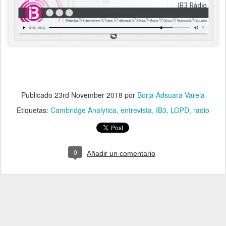
Publicado
23rd November 2018
por
Borja Adsuara Varela
Etiquetas:
Cambridge Analytica
entrevista
IB3
LOPD
radio
0
Añadir un comentario