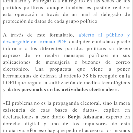
formulario y entregarlo a entregarlo en las sedes de los
partidos políticos, aunque también es posible realizar
esta operación a través de un mail al delegado de
protección de datos de cada grupo político.
A través de este formulario,
abierto al público y
descargable en formato PDF
, cualquier ciudadano puede
informar a los diferentes partidos políticos su deseo
expreso de no recibir mensajes políticos en sus
aplicaciones de mensajería o buzones de correo
electrónico. Una propuesta que viene a poner
herramientas de defensa al artículo 58 bis recogido en la
LOPD que regula la «utilización de medios tecnológicos
datos personales en las actividades electorales».
y
«El problema no es la propaganda electoral, sino la mera
existencia de esas bases de datos», explica en
Borja Adsuara
declaraciones a este diario
, experto en
derecho digital y uno de los impulsores de esta
iniciativa. «Por eso hay que pedir el acceso a los mismos