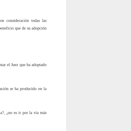
en consideración todas las
 beneficio que de su adopción
star el Juez que ha adoptado
ración se ha producido en la
a?, ¿no es ir por la vía más