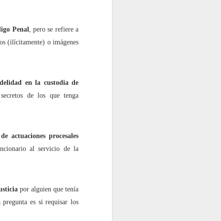
digo Penal
, pero se refiere a
tos (ilícitamente) o imágenes
idelidad en la custodia de
 secretos de los que tenga
 de actuaciones procesales
cionario al servicio de la
usticia
por alguien que tenía
 pregunta es si requisar los