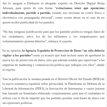
Así lo asegura a Efefuturo el abogado experto en Derecho Digital Borja
Adsuara, para quien de esta forma “
evitaríamos tener que oponernos
individualmente, partido a partido,
cuando nos enviaran un correo físico o
electrónico con propaganda electoral”, como ocurre ahora en el caso de no
querer recibir publicidad de los partidos.
“No hay ninguna justificación para que los partidos políticos tengan datos de
los ciudadanos, salvo los de los militantes y los simpatizantes que
voluntariamente quieran dárselos”, subraya el experto.
En su opinión,
la Agencia Española de Protección de Datos “no sólo debería
vigilar a los partidos”
como ya avanzó que hará incluso antes de aprobarse la
nueva ley de protección de datos, sino que además tendría que supervisar “a las
empresas de marketing y comunicación política que trabajan con ellos”, añade
el experto.
Tras la publicación la semana pasada en el Boletín Oficial del Estado (BOE) de
la nueva normativa española sobre privacidad, la Plataforma en Defensa de la
Libertad de Información (PDLI), la Asociación de Internautas y varios juristas
han lanzado un formulario elaborado conjuntamente, para que el ciudadano lo
rellene con el fin de impedir que los partidos puedan crear bases de datos con
sus opiniones políticas.